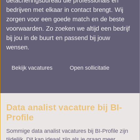
detacheringsbureau die professionals en
bedrijven met elkaar in contact brengt. Wij
zorgen voor een goede match en de beste
voorwaarden. Zo zoeken we altijd een bedrijf
bij jou in de buurt en passend bij jouw
wensen.
Bekijk vacatures
Open sollicitatie
Data analist vacature bij BI-
Profile
Sommige data analist vacatures bij BI-Profile zijn
tijdelijk. Dit kan ideaal zijn als je graag meer